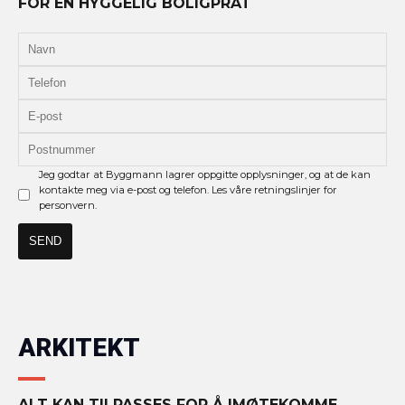
FOR EN HYGGELIG BOLIGPRAT
Jeg godtar at Byggmann lagrer oppgitte opplysninger, og at de kan
kontakte meg via e-post og telefon. Les våre retningslinjer for
personvern.
ARKITEKT
ALT KAN TILPASSES FOR Å IMØTEKOMME