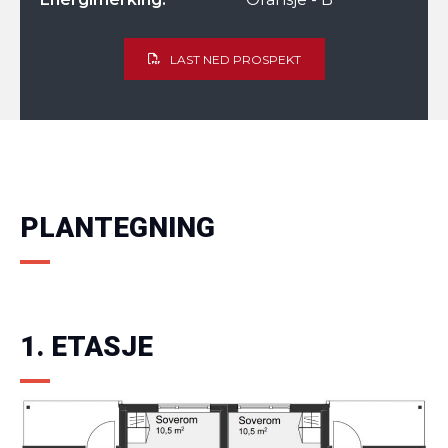
LAST NED PROSPEKT
PLANTEGNING
1. ETASJE