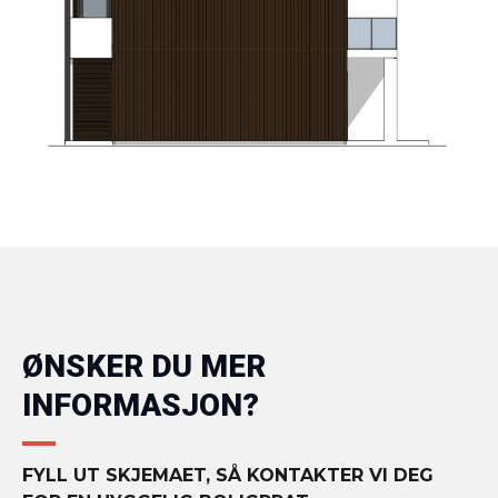
ØNSKER DU MER
INFORMASJON?
FYLL UT SKJEMAET, SÅ KONTAKTER VI DEG