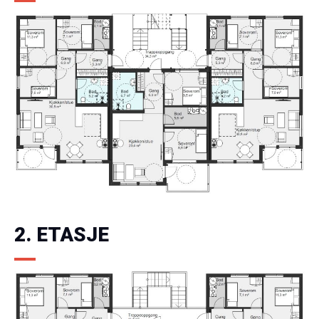
2. ETASJE