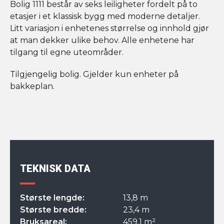
Bolig 1111 består av seks leiligheter fordelt på to
etasjer i et klassisk bygg med moderne detaljer.
Litt variasjon i enhetenes størrelse og innhold gjør
at man dekker ulike behov. Alle enhetene har
tilgang til egne uteområder.
Tilgjengelig bolig. Gjelder kun enheter på
bakkeplan.
TEKNISK DATA
Største lengde:
13,8 m
Største bredde:
23,4 m
Bruksareal:
459,1 m²