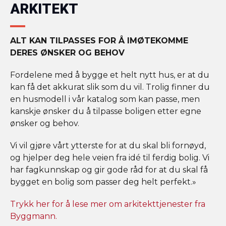
ARKITEKT
ALT KAN TILPASSES FOR Å IMØTEKOMME
DERES ØNSKER OG BEHOV
Fordelene med å bygge et helt nytt hus, er at du
kan få det akkurat slik som du vil. Trolig finner du
en husmodell i vår katalog som kan passe, men
kanskje ønsker du å tilpasse boligen etter egne
ønsker og behov.
Vi vil gjøre vårt ytterste for at du skal bli fornøyd,
og hjelper deg hele veien fra idé til ferdig bolig. Vi
har fagkunnskap og gir gode råd for at du skal få
bygget en bolig som passer deg helt perfekt.»
Trykk her for å lese mer om arkitekttjenester fra
Byggmann.