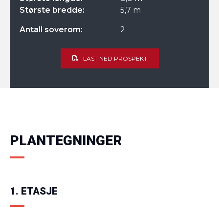
Største bredde:
5,7 m
Antall soverom:
2
LAST NED PROSPEKT
PLANTEGNINGER
1. ETASJE