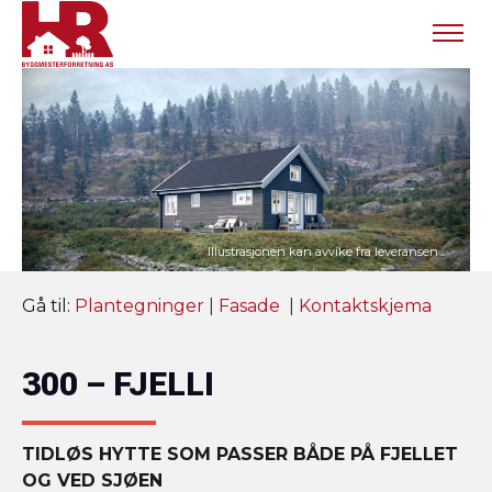
Gå til:
Plantegninger
|
Fasade
|
Kontaktskjema
300 – FJELLI
TIDLØS HYTTE SOM PASSER BÅDE PÅ FJELLET
OG VED SJØEN