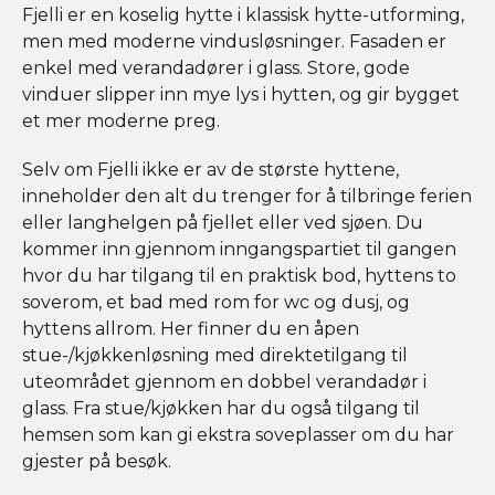
Fjelli er en koselig hytte i klassisk hytte-utforming,
men med moderne vindusløsninger. Fasaden er
enkel med verandadører i glass. Store, gode
vinduer slipper inn mye lys i hytten, og gir bygget
et mer moderne preg.
Selv om Fjelli ikke er av de største hyttene,
inneholder den alt du trenger for å tilbringe ferien
eller langhelgen på fjellet eller ved sjøen. Du
kommer inn gjennom inngangspartiet til gangen
hvor du har tilgang til en praktisk bod, hyttens to
soverom, et bad med rom for wc og dusj, og
hyttens allrom. Her finner du en åpen
stue-/kjøkkenløsning med direktetilgang til
uteområdet gjennom en dobbel verandadør i
glass. Fra stue/kjøkken har du også tilgang til
hemsen som kan gi ekstra soveplasser om du har
gjester på besøk.