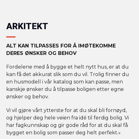
ARKITEKT
ALT KAN TILPASSES FOR Å IMØTEKOMME
DERES ØNSKER OG BEHOV
Fordelene med å bygge et helt nytt hus, er at du
kan få det akkurat slik som du vil. Trolig finner du
en husmodell i vår katalog som kan passe, men
kanskje ønsker du å tilpasse boligen etter egne
ønsker og behov.
Vi vil gjøre vårt ytterste for at du skal bli fornøyd,
og hjelper deg hele veien fra idé til ferdig bolig. Vi
har fagkunnskap og gir gode råd for at du skal få
bygget en bolig som passer deg helt perfekt.»