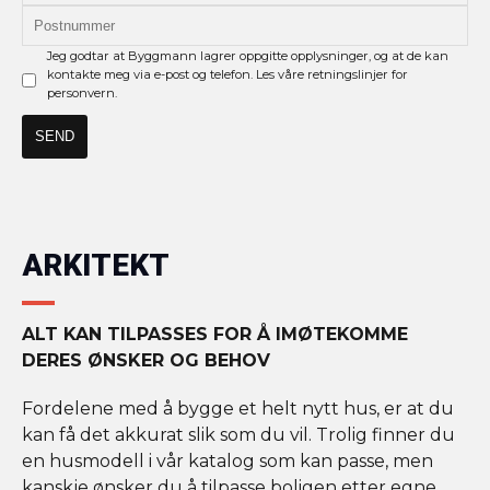
Jeg godtar at Byggmann lagrer oppgitte opplysninger, og at de kan
kontakte meg via e-post og telefon. Les våre retningslinjer for
personvern.
ARKITEKT
ALT KAN TILPASSES FOR Å IMØTEKOMME
DERES ØNSKER OG BEHOV
Fordelene med å bygge et helt nytt hus, er at du
kan få det akkurat slik som du vil. Trolig finner du
en husmodell i vår katalog som kan passe, men
kanskje ønsker du å tilpasse boligen etter egne