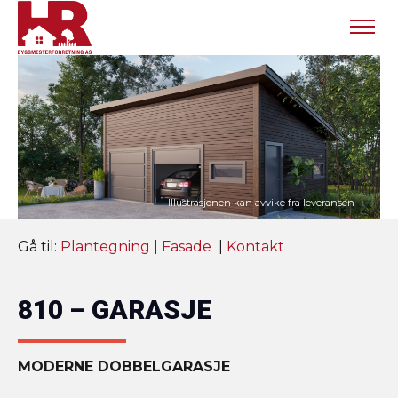
Gå til:
Plantegning
|
Fasade
|
Kontakt
810 – GARASJE
MODERNE DOBBELGARASJE