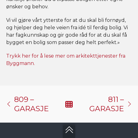
ønsker og behov.
Vi vil gjøre vårt ytterste for at du skal bli fornøyd,
og hjelper deg hele veien fra idé til ferdig bolig. Vi
har fagkunnskap og gir gode råd for at du skal få
bygget en bolig som passer deg helt perfekt.»
Trykk her for å lese mer om arkitekttjenester fra
Byggmann.
809 –
811 –
GARASJE
GARASJE