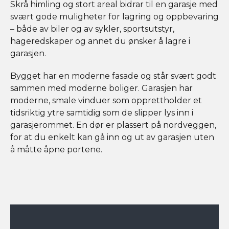
Skrå himling og stort areal bidrar til en garasje med
svært gode muligheter for lagring og oppbevaring
– både av biler og av sykler, sportsutstyr,
hageredskaper og annet du ønsker å lagre i
garasjen.
Bygget har en moderne fasade og står svært godt
sammen med moderne boliger. Garasjen har
moderne, smale vinduer som opprettholder et
tidsriktig ytre samtidig som de slipper lys inn i
garasjerommet. En dør er plassert på nordveggen,
for at du enkelt kan gå inn og ut av garasjen uten
å måtte åpne portene.