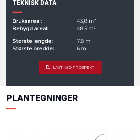
TEKNISK DATA
Bruksareal:
43,8 m²
Bebygd areal:
48,5 m²
Største lengde:
7,8 m
Største bredde:
6 m
LAST NED PROSPEKT
PLANTEGNINGER